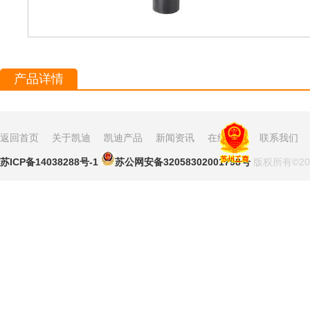
产品详情
返回首页
关于凯迪
凯迪产品
新闻资讯
在线留言
联系我们
苏ICP备14038288号-1
苏公网安备32058302001798号
版权所有©2