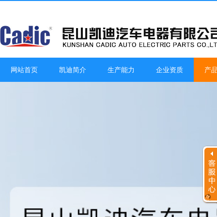
网站首页
凯迪简介
生产能力
企业资质
产
客服工作时间