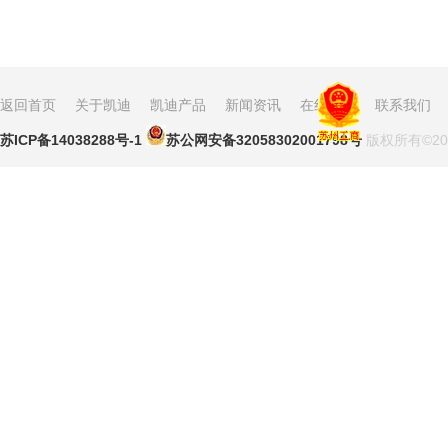
返回首页
关于凯迪
凯迪产品
新闻资讯
在线留言
联系我们
苏ICP备14038288号-1
苏公网安备32058302001798号
版权所有©2