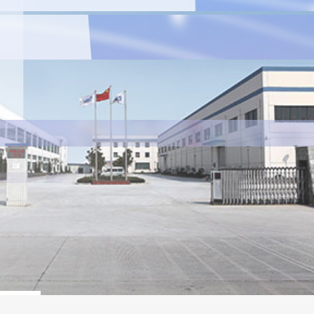
周一至周日
9:00 - 23:00
客服团队
咨询
咨询
联系电话
0512-55162303