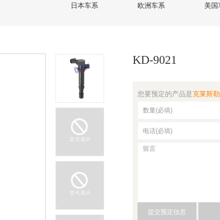
日本车系
欧洲车系
美国
KD-9021
您要预定的产品是
克莱斯勒